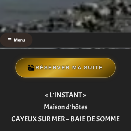
L'INSTANT CAYEUX
Menu
RÉSERVER MA SUITE
« L’INSTANT »
Maison d’hôtes
CAYEUX SUR MER – BAIE DE SOMME